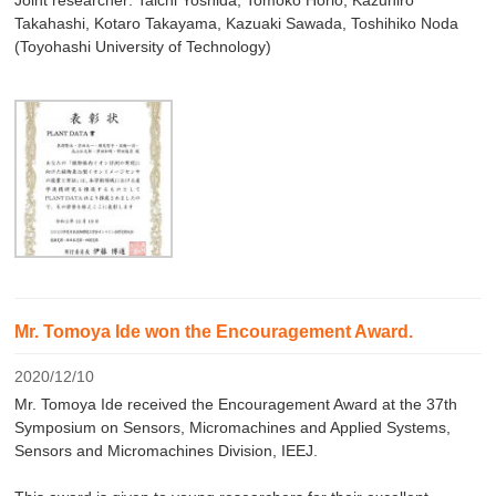
Takahashi, Kotaro Takayama, Kazuaki Sawada, Toshihiko Noda
(Toyohashi University of Technology)
Mr. Tomoya Ide won the Encouragement Award.
2020/12/10
Mr. Tomoya Ide received the Encouragement Award at the 37th
Symposium on Sensors, Micromachines and Applied Systems,
Sensors and Micromachines Division, IEEJ.