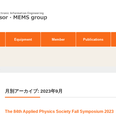
Equipment
Member
Publications
>
月別アーカイブ: 2023年9月
The 84th Applied Physics Society Fall Symposium 2023