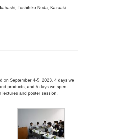
ahashi, Toshihiko Noda, Kazuaki
on September 4-5, 2023. 4 days we
e and products, and 5 days we spent
h lectures and poster session.