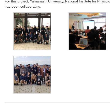
For this project, Yamanashi University, National Institute for Physio
had been collaborating.