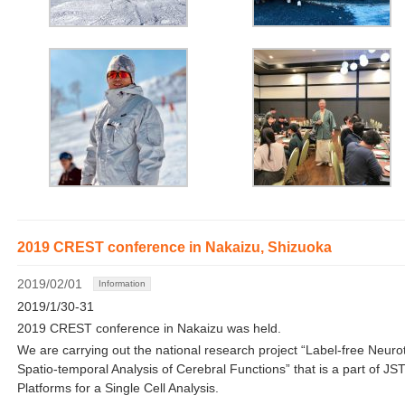
2019 CREST conference in Nakaizu, Shizuoka
2019/02/01
Information
2019/1/30-31
2019 CREST conference in Nakaizu was held.
We are carrying out the national research project “Label-free Neur
Spatio-temporal Analysis of Cerebral Functions” that is a part of 
Platforms for a Single Cell Analysis.