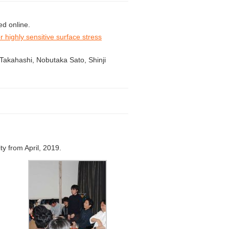
ed online.
 highly sensitive surface stress
Takahashi, Nobutaka Sato, Shinji
ty from April, 2019.