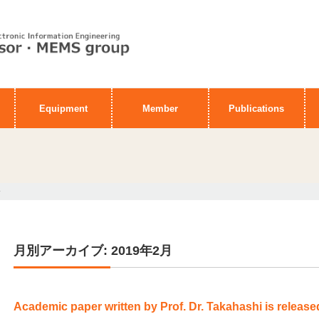
Equipment
Member
Publications
>
月別アーカイブ: 2019年2月
Academic paper written by Prof. Dr. Takahashi is release