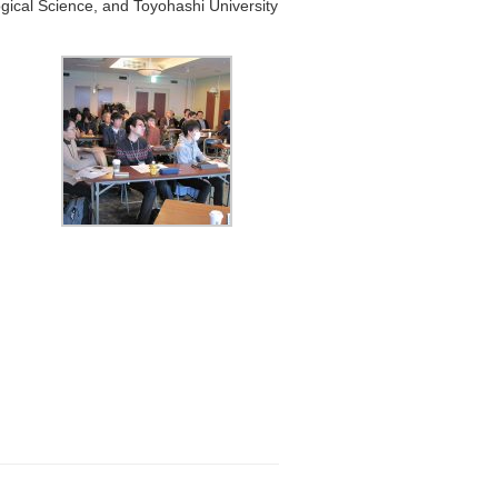
logical Science, and Toyohashi University