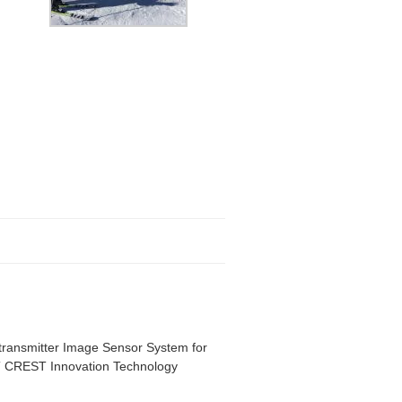
otransmitter Image Sensor System for
JST CREST Innovation Technology