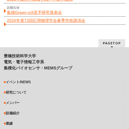
お知らせ
集積Green-niX若手研究発表会
2026年第73回応用物理学会春季学術講演会
PAGETOP
豊橋技術科学大学
電気・電子情報工学系
集積化バイオセンサ・MEMSグループ
イベント/NEWS
研究について
メンバー
設備紹介
業績