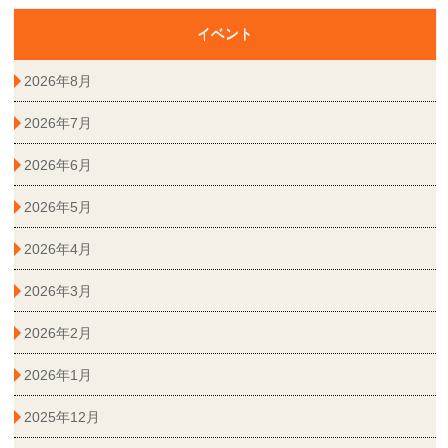
イベント
2026年8月
2026年7月
2026年6月
2026年5月
2026年4月
2026年3月
2026年2月
2026年1月
2025年12月