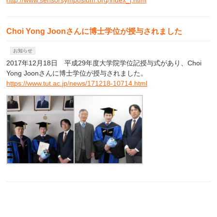
Choi Yong Joonさんに博士学位が授与されました
お知らせ
2017年12月18日 平成29年度大学院学位記授与式があり、Choi
Yong Joonさんに博士学位が授与されました。
https://www.tut.ac.jp/news/171218-10714.html