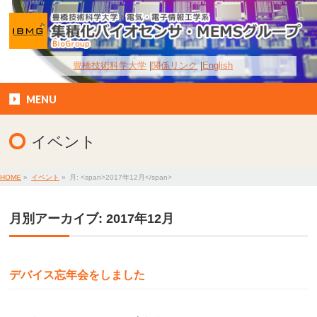
豊橋技術科学大学
関係リンク
English
MENU
イベント
HOME
»
イベント
»
月: <span>2017年12月</span>
月別アーカイブ: 2017年12月
デバイス忘年会をしました