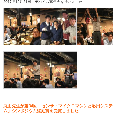
2017年12月21日 デバイス忘年会を行いました。
丸山先生が第34回「センサ・マイクロマシンと応用システ
ム」シンポジウム奨励賞を受賞しました