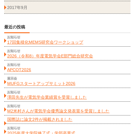
2017年9月
最近の投稿
お知らせ
17回集積化MEMS研究会ワークショップ
お知らせ
2026（令和8）年度電気学会E部門総合研究会
お知らせ
APCOT2026
展示会
MUFGスタートアップサミット2026
お知らせ
澤田先生が電気学会業績賞を受賞しました
お知らせ
M2米村さんが電気学会優秀論文発表賞を受賞しました
国際誌に論文2件が掲載されました
お知らせ
2025年度大学院修了式・学部卒業式