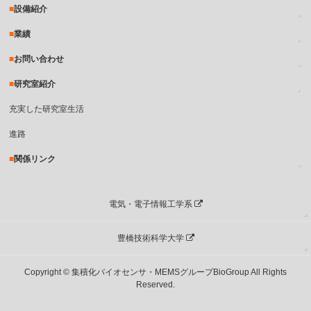
設備紹介
業績
お問い合わせ
研究室紹介
充実した研究室生活
進路
関係リンク
電気・電子情報工学系
豊橋技術科学大学
Copyright © 集積化バイオセンサ・MEMSグループBioGroup All Rights
Reserved.