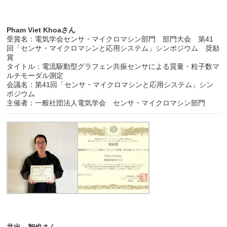
Pham Viet Khoaさん
受賞名：電気学会センサ・マイクロマシン部門 部門大会 第41
回「センサ・マイクロマシンと応用システム」シンポジウム 奨励
賞
タイトル：電流駆動型グラフェン共振センサによる質量・粒子数マ
ルチモーダル測定
会議名：第41回「センサ・マイクロマシンと応用システム」シン
ポジウム
主催者：一般社団法人電気学会 センサ・マイクロマシン部門
井出 智也さん