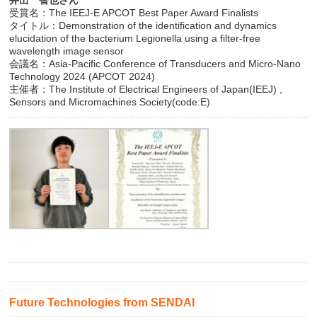
受賞名：The IEEJ-E APCOT Best Paper Award Finalists
タイトル：Demonstration of the identification and dynamics
elucidation of the bacterium Legionella using a filter-free
wavelength image sensor
会議名：Asia-Pacific Conference of Transducers and Micro-Nano
Technology 2024 (APCOT 2024)
主催者：The Institute of Electrical Engineers of Japan(IEEJ) ,
Sensors and Micromachines Society(code:E)
Future Technologies from SENDAI