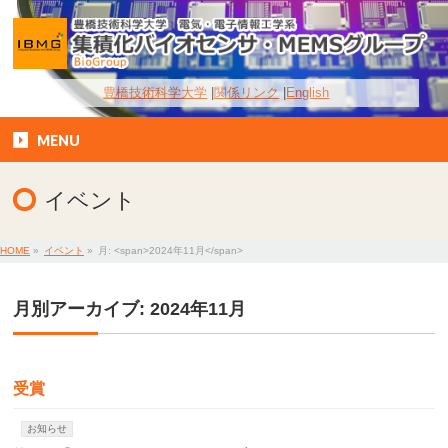
豊橋技術科学大学
関係リンク
English
MENU
イベント
HOME
»
イベント
»
月: <span>2024年11月</span>
月別アーカイブ: 2024年11月
受賞
お知らせ