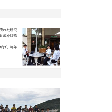
優れた研究
育成を目指
挙げ、毎年