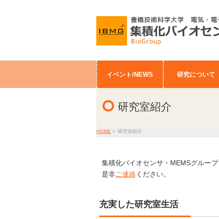
イベント/NEWS
研究について
研究室紹介
HOME
»
研究室紹介
集積化バイオセンサ・MEMSグルー
是非
ご連絡
ください。
充実した研究室生活