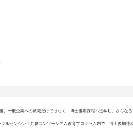
社
後、一般企業への就職だけではなく、博士後期課程へ進学し、さらなる
モーダルセンシング共創コンソーシアム教育プログラム内で、博士後期課