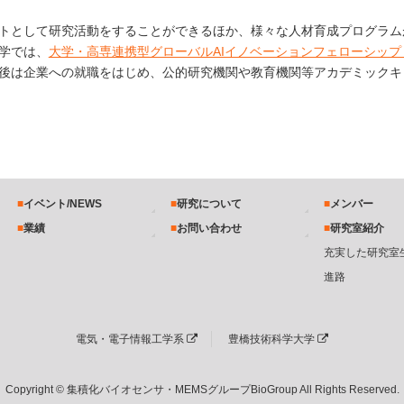
トとして研究活動をすることができるほか、様々な人材育成プログラム
学では、
大学・高専連携型グローバルAIイノベーションフェローシップ（
後は企業への就職をはじめ、公的研究機関や教育機関等アカデミックキ
イベント/NEWS
研究について
メンバー
業績
お問い合わせ
研究室紹介
充実した研究室
進路
電気・電子情報工学系
豊橋技術科学大学
Copyright © 集積化バイオセンサ・MEMSグループBioGroup All Rights Reserved.