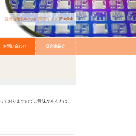
豊橋技術科学大学
関係リンク
English
お問い合わせ
研究室紹介
行っておりますのでご興味がある方は、