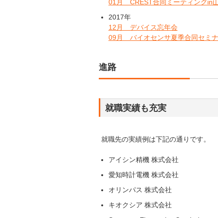
01月 CREST合同ミーティングin
2017年
12月 デバイス忘年会
09月 バイオセンサ夏季合同セミ
進路
就職実績も充実
就職先の実績例は下記の通りです。
アイシン精機 株式会社
愛知時計電機 株式会社
オリンパス 株式会社
キオクシア 株式会社