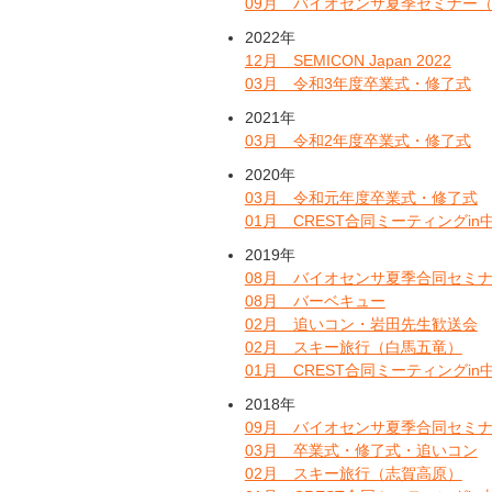
09月 バイオセンサ夏季セミナー
2022年
12月 SEMICON Japan 2022
03月 令和3年度卒業式・修了式
2021年
03月 令和2年度卒業式・修了式
2020年
03月 令和元年度卒業式・修了式
01月 CREST合同ミーティングin
2019年
08月 バイオセンサ夏季合同セミ
08月 バーベキュー
02月 追いコン・岩田先生歓送会
02月 スキー旅行（白馬五竜）
01月 CREST合同ミーティングin
2018年
09月 バイオセンサ夏季合同セミ
03月 卒業式・修了式・追いコン
02月 スキー旅行（志賀高原）