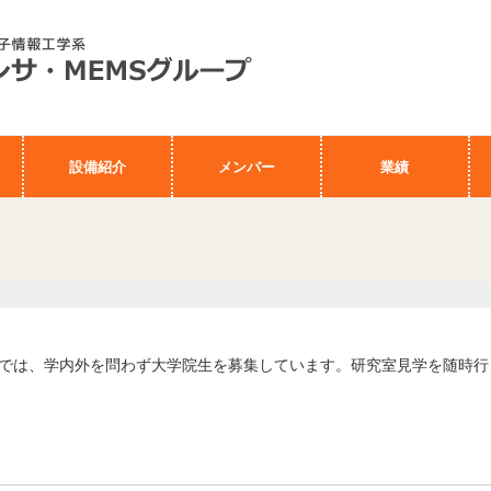
設備紹介
メンバー
業績
プでは、学内外を問わず大学院生を募集しています。研究室見学を随時