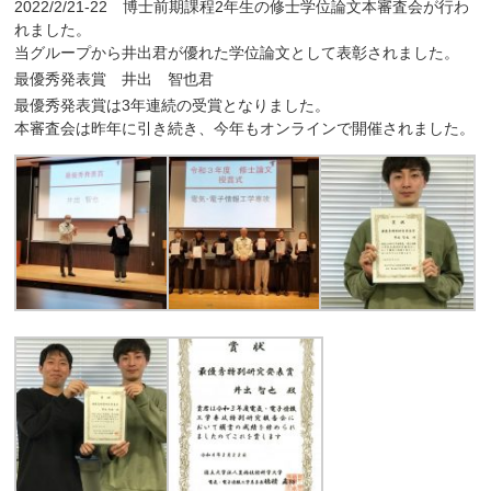
2022/2/21-22 博士前期課程2年生の修士学位論文本審査会が行わ
れました。
当グループから井出君が優れた学位論文として表彰されました。
最優秀発表賞 井出 智也君
最優秀発表賞は3年連続の受賞となりました。
本審査会は昨年に引き続き、今年もオンラインで開催されました。