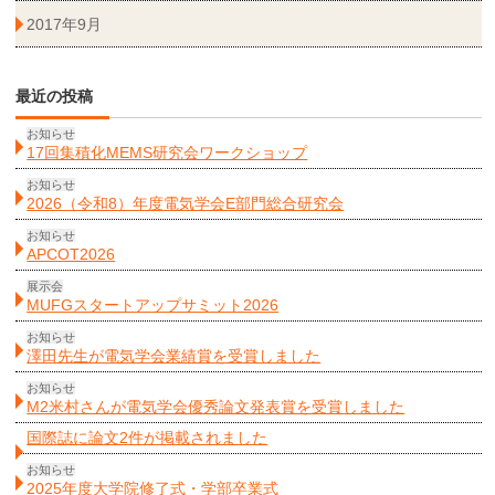
2017年9月
最近の投稿
お知らせ
17回集積化MEMS研究会ワークショップ
お知らせ
2026（令和8）年度電気学会E部門総合研究会
お知らせ
APCOT2026
展示会
MUFGスタートアップサミット2026
お知らせ
澤田先生が電気学会業績賞を受賞しました
お知らせ
M2米村さんが電気学会優秀論文発表賞を受賞しました
国際誌に論文2件が掲載されました
お知らせ
2025年度大学院修了式・学部卒業式