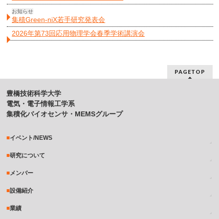
お知らせ
集積Green-niX若手研究発表会
2026年第73回応用物理学会春季学術講演会
PAGETOP
豊橋技術科学大学
電気・電子情報工学系
集積化バイオセンサ・MEMSグループ
イベント/NEWS
研究について
メンバー
設備紹介
業績