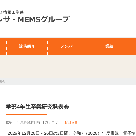
設備紹介
メンバー
業績
表会
学部4年生卒業研究発表会
投稿日 :
最終更新日時 :
カテゴリー :
お知らせ
2025年12月25日～26日の2日間、令和7（2025）年度電気・