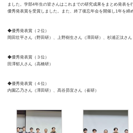
ました。学部4年生の皆さんはこれまでの研究成果をまとめ発表を
優秀発表賞を受賞しました。また、終了後忘年会を開催し1年を締
◆優秀発表賞（２位）
岡田壮平さん（野田研）、上野樹生さん（澤田研）、杉浦正汰さん
◆優秀発表賞（３位）
田澤郁人さん（高橋研）
◆優秀発表賞（４位）
内園乙乃さん（澤田研）、髙谷昴宜さん（崔研）