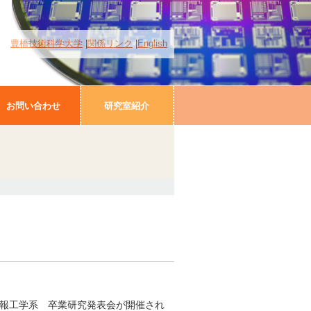
豊橋技術科学大学
関係リンク
English
お問い合わせ
研究室紹介
電子情報工学系 卒業研究発表会が開催され