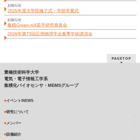
お知らせ
2025年度大学院修了式・学部卒業式
お知らせ
集積Green-niX若手研究発表会
2026年第73回応用物理学会春季学術講演会
PAGETOP
豊橋技術科学大学
電気・電子情報工学系
集積化バイオセンサ・MEMSグループ
イベント/NEWS
研究について
メンバー
設備紹介