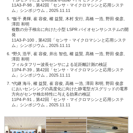
11A3-P-98，第42回「センサ・マイクロマシンと応用システ
ム」シンポジウム，2025.11.11
*飯干 勇輝, 崔 容俊, 權 益賢, 木村 安行, 高橋 一浩, 野田 俊彦,
澤田 和明
複数の分子検出に向けた小型 LSPR バイオセンサシステムの開
発
11A3-P-100，第42回「センサ・マイクロマシンと応用システ
ム」シンポジウム，2025.11.11
*野久 浩平, 崔 容俊, 井出 智也, 權 益賢, 髙橋 一浩, 野田 俊彦,
澤田 和明
フィルタフリー波長センサによる近距離計測の検証
11P4-P-39，第42回「センサ・マイクロマシンと応用システ
ム」シンポジウム，2025.11.11
*代継 海斗, 權 益賢, 崔 容俊, 高橋 一浩, 澤田 和明, 野田 俊彦
においセンシングの高度化に向けた静電型ガスグリッドの電界
方向がセンサ検出特性に与える効果の検証
11P4-P-91，第42回「センサ・マイクロマシンと応用システ
ム」シンポジウム，2025.11.11