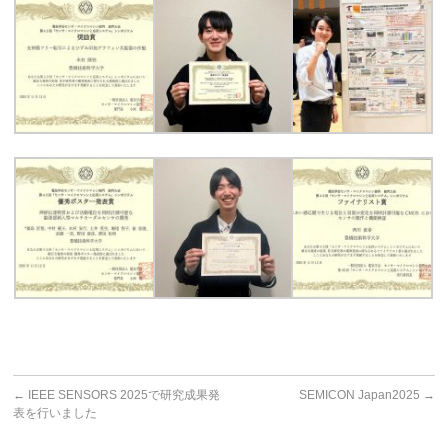
←
IEEE SENSORS 2025で研究成果発
SEMICON Japan2025
→
表を行いました