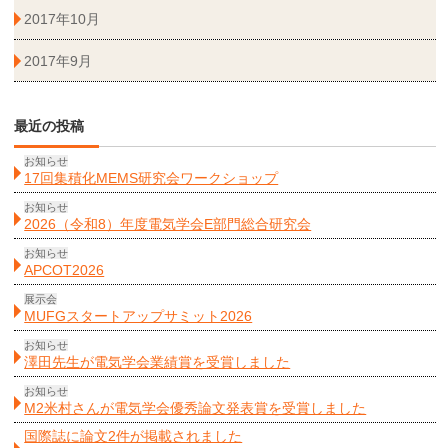
2017年10月
2017年9月
最近の投稿
お知らせ
17回集積化MEMS研究会ワークショップ
お知らせ
2026（令和8）年度電気学会E部門総合研究会
お知らせ
APCOT2026
展示会
MUFGスタートアップサミット2026
お知らせ
澤田先生が電気学会業績賞を受賞しました
お知らせ
M2米村さんが電気学会優秀論文発表賞を受賞しました
国際誌に論文2件が掲載されました