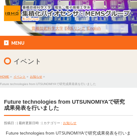
豊橋技術科学大学
関係リンク
English
MENU
イベント
HOME
»
イベント
»
お知らせ
»
Future technologies from UTSUNOMIYAで研究成果発表を行いました
Future technologies from UTSUNOMIYAで研究
成果発表を行いました
投稿日 :
最終更新日時 :
カテゴリー :
お知らせ
Future technologies from UTSUNOMIYAで研究成果発表を行いま