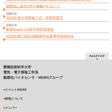
国際誌に論文2件が掲載されました
お知らせ
2025年度大学院修了式・学部卒業式
お知らせ
集積Green-niX若手研究発表会
2026年第73回応用物理学会春季学術講演会
PAGETOP
豊橋技術科学大学
電気・電子情報工学系
集積化バイオセンサ・MEMSグループ
イベント/NEWS
研究について
メンバー