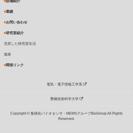
設備紹介
業績
お問い合わせ
研究室紹介
充実した研究室生活
進路
関係リンク
電気・電子情報工学系
豊橋技術科学大学
Copyright © 集積化バイオセンサ・MEMSグループBioGroup All Rights
Reserved.