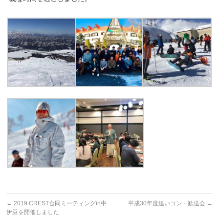
←
2019 CREST合同ミーティングin中
平成30年度追いコン・歓送会
→
伊豆を開催しました