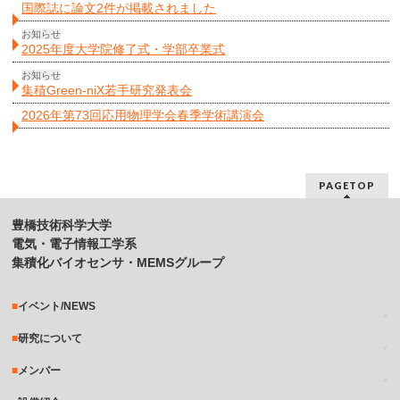
国際誌に論文2件が掲載されました
お知らせ
2025年度大学院修了式・学部卒業式
お知らせ
集積Green-niX若手研究発表会
2026年第73回応用物理学会春季学術講演会
PAGETOP
豊橋技術科学大学
電気・電子情報工学系
集積化バイオセンサ・MEMSグループ
イベント/NEWS
研究について
メンバー