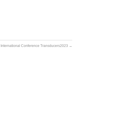
International Conference Transducers2023
→