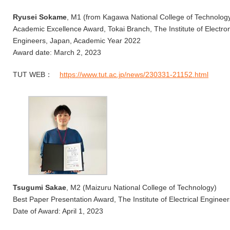
Ryusei Sokame
, M1 (from Kagawa National College of Technolog
Academic Excellence Award, Tokai Branch, The Institute of Electr
Engineers, Japan, Academic Year 2022
Award date: March 2, 2023
TUT WEB：
https://www.tut.ac.jp/news/230331-21152.html
Tsugumi Sakae
, M2 (Maizuru National College of Technology)
Best Paper Presentation Award, The Institute of Electrical Enginee
Date of Award: April 1, 2023