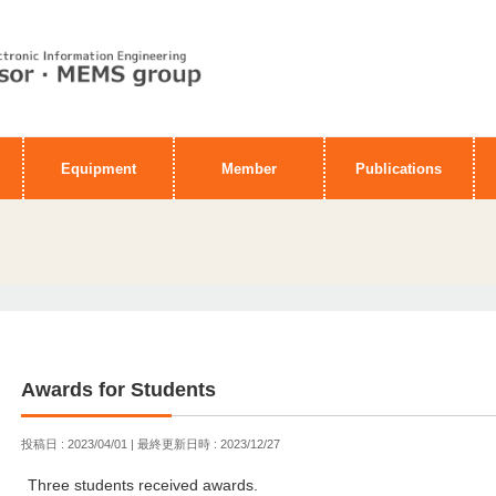
Equipment
Member
Publications
Awards for Students
投稿日 : 2023/04/01
最終更新日時 : 2023/12/27
Three students received awards.