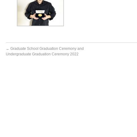
←
Graduate School Graduation Ceremony and
Undergraduate Graduation Ceremony 2022