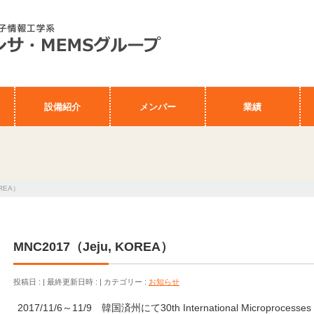
設備紹介
メンバー
業績
OREA）
MNC2017（Jeju, KOREA）
投稿日 :
最終更新日時 :
カテゴリー :
お知らせ
2017/11/6～11/9 韓国済州にて
30th International Microprocesse