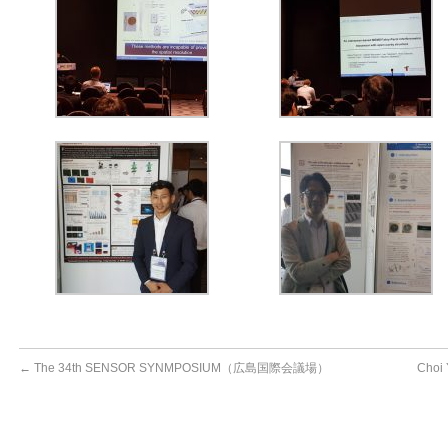
←
The 34th SENSOR SYNMPOSIUM（広島国際会議場）
Cho