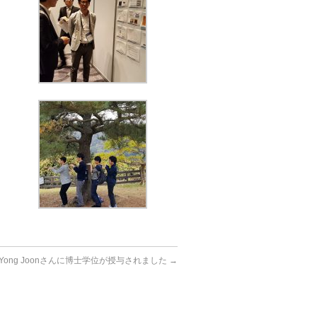
i Yong Joonさんに博士学位が授与されました
→