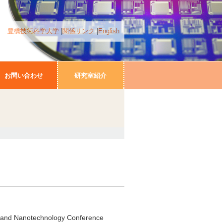
豊橋技術科学大学
関係リンク
English
お問い合わせ
研究室紹介
s and Nanotechnology Conference