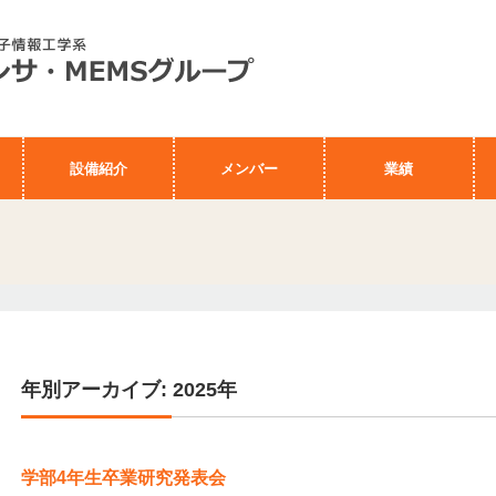
設備紹介
メンバー
業績
年別アーカイブ: 2025年
学部4年生卒業研究発表会