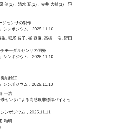
原 健(2)，清水 聡(2)，赤井 大輔(1)，飛
メージセンサの製作
シンポジウム，2025.11.10
英生, 堀尾 智子, 崔 容俊, 高橋 一浩, 野田
ルチモーダルセンサの開発
シンポジウム，2025.11.10
と機能検証
シンポジウム，2025.11.10
高橋 一浩
干渉センサによる高感度非標識バイオセ
ンポジウム，2025.11.11
澤田 和明
発