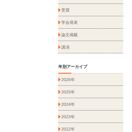
受賞
学会発表
論文掲載
講演
年別アーカイブ
2026年
2025年
2024年
2023年
2022年