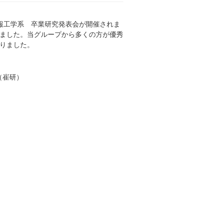
子情報工学系 卒業研究発表会が開催されま
いました。当グループから多くの方が優秀
りました。
（崔研）