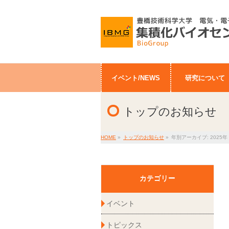
イベント/NEWS
研究について
トップのお知らせ
HOME
»
トップのお知らせ
»
年別アーカイブ: 2025年
カテゴリー
イベント
トピックス