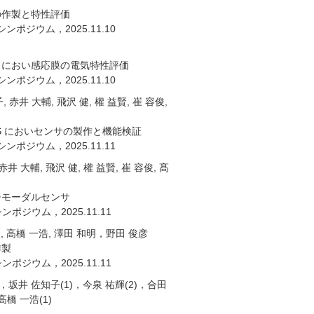
の作製と特性評価
ポジウム，2025.11.10
とにおい感応膜の電気特性評価
ポジウム，2025.11.10
, 赤井 大輔, 飛沢 健, 權 益賢, 崔 容俊,
 においセンサの製作と機能検証
ポジウム，2025.11.11
井 大輔, 飛沢 健, 權 益賢, 崔 容俊, 髙
チモーダルセンサ
ポジウム，2025.11.11
俊, 高橋 一浩, 澤田 和明，野田 俊彦
作製
ポジウム，2025.11.11
，坂井 佐知子(1)，今泉 祐輝(2)，合田
高橋 一浩(1)