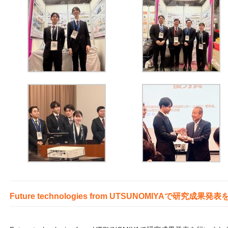
Future technologies from UTSUNOMIYAで研究成果