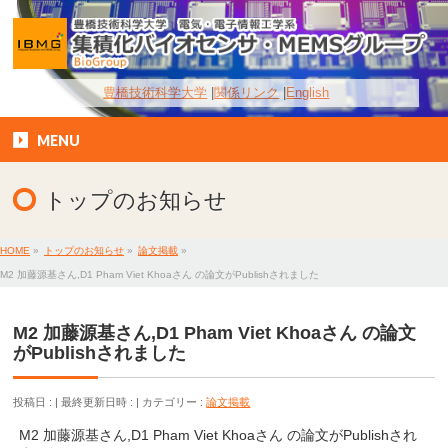
豊橋技術科学大学
関係リンク
English
MENU
トップのお知らせ
HOME
»
トップのお知らせ
»
論文掲載
»
M2 加藤源基さん,D1 Pham Viet Khoaさん の論文がPublishされました
M2 加藤源基さん,D1 Pham Viet Khoaさん の論文
がPublishされました
投稿日 :
最終更新日時 :
カテゴリー :
論文掲載
M2 加藤源基さん,D1 Pham Viet Khoaさん の論文がPublishされ