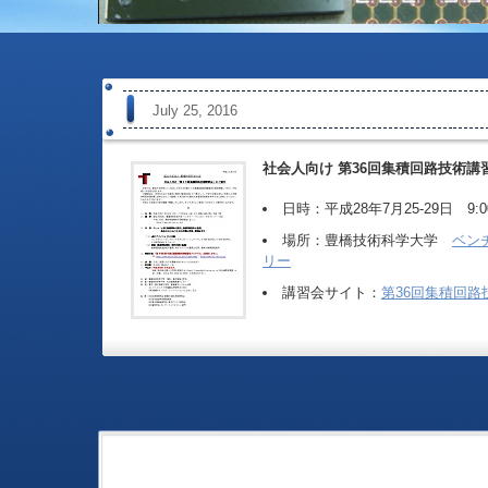
July 25, 2016
社会人向け 第36回集積回路技術講
日時：平成28年7月25-29日 9:00-
場所：豊橋技術科学大学
ベン
リー
講習会サイト：
第36回集積回路