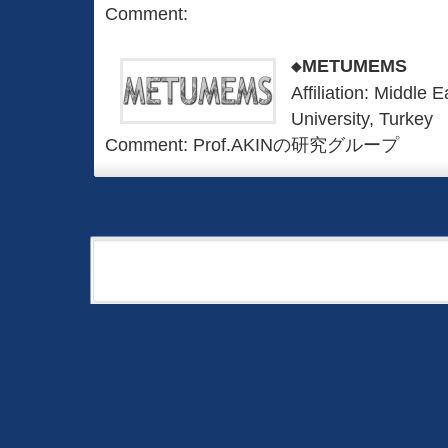
Comment:
◆METUMEMS
Affiliation: Middle 
University, Turkey
Comment: Prof.AKINの研究グループ