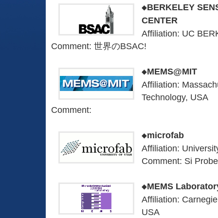
◆BERKELEY SEN
CENTER
Affiliation: UC B
Comment: 世界のBSAC!
◆MEMS@MIT
Affiliation: Massachu
Technology, USA
Comment:
◆microfab
Affiliation: Univers
Comment: Si Pr
◆MEMS Laborator
Affiliation: Carnegi
USA